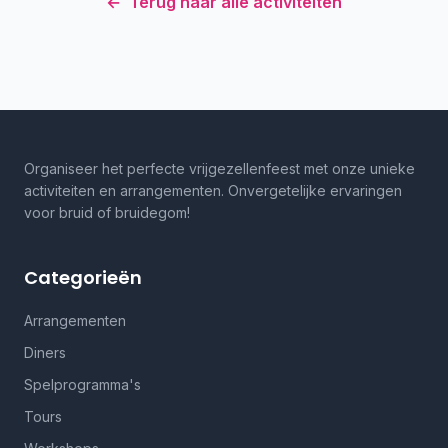
←
Terug naar alle activiteiten
Organiseer het perfecte vrijgezellenfeest met onze unieke
activiteiten en arrangementen. Onvergetelijke ervaringen
voor bruid of bruidegom!
Categorieën
Arrangementen
Diners
Spelprogramma's
Tours