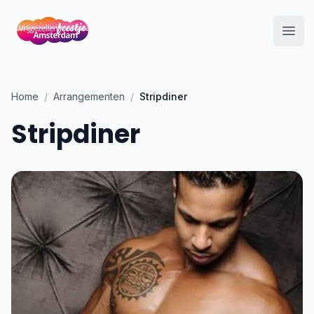
Open
Home
/
Arrangementen
/
Stripdiner
Stripdiner