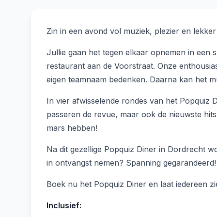
Zin in een avond vol muziek, plezier en lekker e
Jullie gaan het tegen elkaar opnemen in een sp
restaurant aan de Voorstraat. Onze enthousiast
eigen teamnaam bedenken. Daarna kan het mu
In vier afwisselende rondes van het Popquiz Di
passeren de revue, maar ook de nieuwste hits z
mars hebben!
Na dit gezellige Popquiz Diner in Dordrecht 
in ontvangst nemen? Spanning gegarandeerd!
Boek nu het Popquiz Diner en laat iedereen zie
Inclusief: