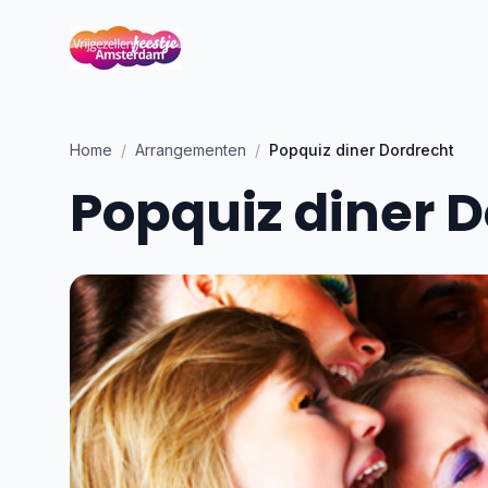
Home
/
Arrangementen
/
Popquiz diner Dordrecht
Popquiz diner 