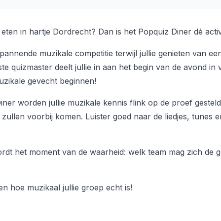
ten in hartje Dordrecht? Dan is het Popquiz Diner dé activite
annende muzikale competitie terwijl jullie genieten van een 
e quizmaster deelt jullie in aan het begin van de avond in 
zikale gevecht beginnen!
ner worden jullie muzikale kennis flink op de proef gesteld.
ullen voorbij komen. Luister goed naar de liedjes, tunes en
wordt het moment van de waarheid: welk team mag zich de 
n hoe muzikaal jullie groep echt is!