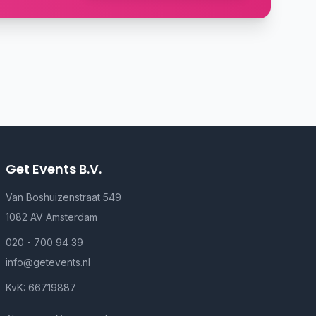
Get Events B.V.
Van Boshuizenstraat 549
1082 AV Amsterdam
020 - 700 94 39
info@getevents.nl
KvK: 66719887