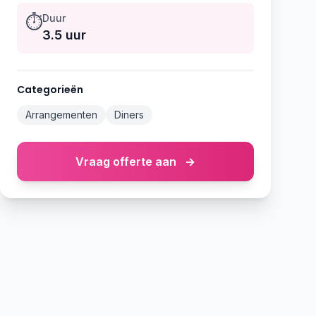
⏱️
Duur
3.5 uur
Categorieën
Arrangementen
Diners
Vraag offerte aan
→