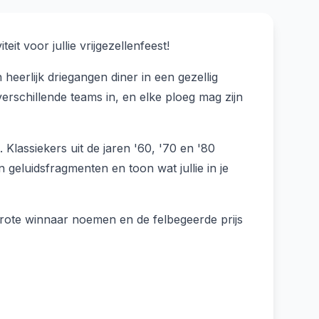
it voor jullie vrijgezellenfeest!
heerlijk driegangen diner in een gezellig
verschillende teams in, en elke ploeg mag zijn
 Klassiekers uit de jaren '60, '70 en '80
 geluidsfragmenten en toon wat jullie in je
grote winnaar noemen en de felbegeerde prijs