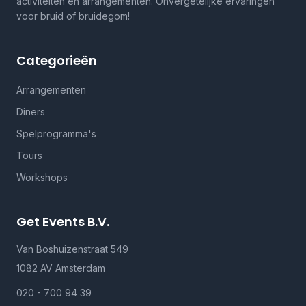
activiteiten en arrangementen. Onvergetelijke ervaringen
voor bruid of bruidegom!
Categorieën
Arrangementen
Diners
Spelprogramma's
Tours
Workshops
Get Events B.V.
Van Boshuizenstraat 549
1082 AV Amsterdam
020 - 700 94 39