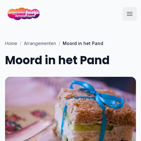
Open
Home
/
Arrangementen
/
Moord in het Pand
Moord in het Pand