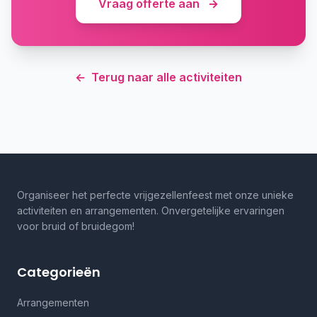
Vraag offerte aan
→
←
Terug naar alle activiteiten
Organiseer het perfecte vrijgezellenfeest met onze unieke
activiteiten en arrangementen. Onvergetelijke ervaringen
voor bruid of bruidegom!
Categorieën
Arrangementen