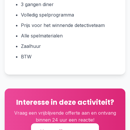
3 gangen diner
Volledig spelprogramma
Prijs voor het winnende detectiveteam
Alle spelmaterialen
Zaalhuur
BTW
Interesse in deze activiteit?
Vraag een vrijblijvende offerte aan en ontvang
binnen 24 uur een reactie!