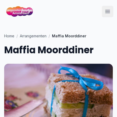
Open
Home
/
Arrangementen
/
Maffia Moorddiner
Maffia Moorddiner