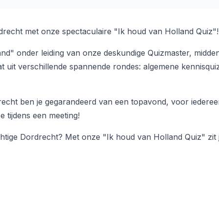
drecht met onze spectaculaire "Ik houd van Holland Quiz"!
and" onder leiding van onze deskundige Quizmaster, midden i
t uit verschillende spannende rondes: algemene kennisquiz
echt ben je gegarandeerd van een topavond, voor iedereen
ze tijdens een meeting!
achtige Dordrecht? Met onze "Ik houd van Holland Quiz" zit 