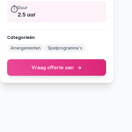
⏱️
Duur
2.5 uur
Categorieën
Arrangementen
Spelprogramma's
Vraag offerte aan
→