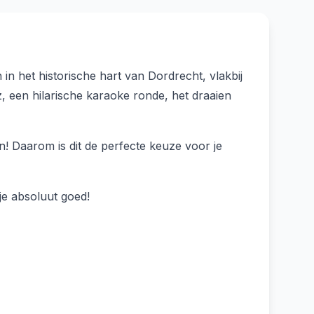
n het historische hart van Dordrecht, vlakbij
, een hilarische karaoke ronde, het draaien
! Daarom is dit de perfecte keuze voor je
je absoluut goed!